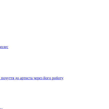
оплес
почуття до артиста через його роботу