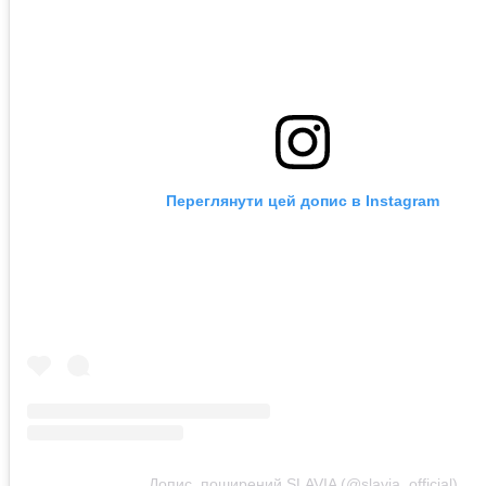
Переглянути цей допис в Instagram
Допис, поширений SLAVIA (@slavia_official)