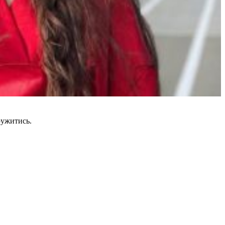
ружитись.