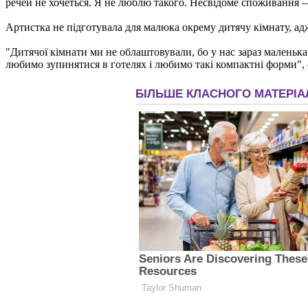
речей не хочеться. Я не люблю такого. Несвідоме споживання 
Артистка не підготувала для малюка окрему дитячу кімнату, ад
"Дитячої кімнати ми не облаштовували, бо у нас зараз маленька
любимо зупинятися в готелях і любимо такі компактні форми", 