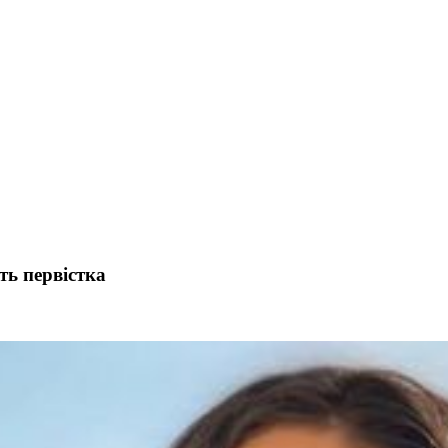
ть первістка