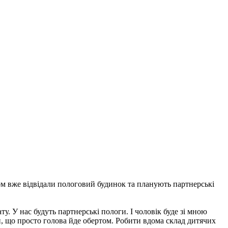
ком вже відвідали пологовий будинок та планують партнерські
. У нас будуть партнерські пологи. І чоловік буде зі мною
тини, що просто голова йде обертом. Робити вдома склад дитячих