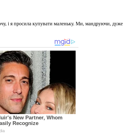
очу, і я просила купувати маленьку. Ми, мандруючи, дуже