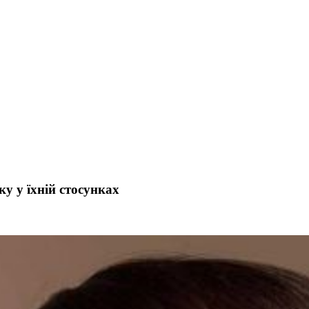
у у їхній стосунках