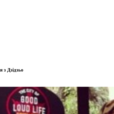
я з Дзідзьо