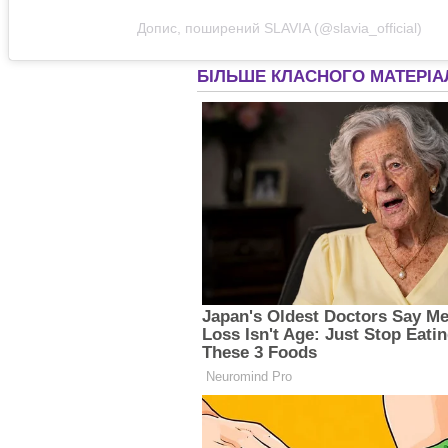
Допис, поширений SLAVIA (@slavia_official)