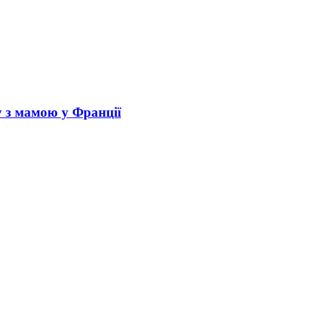
у з мамою у Франції