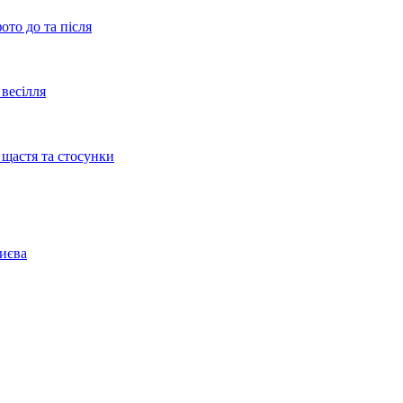
ото до та після
весілля
 щастя та стосунки
Києва