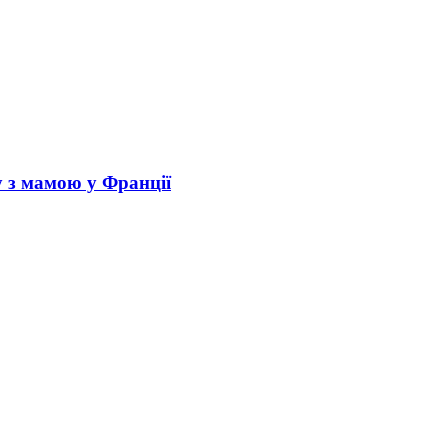
у з мамою у Франції