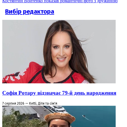
Костянтин Войтенко показав романтичні фото з дружиною
Вибір редактора
Софія Ротару відзначає 79-й день народження
7 серпня 2026 — Ketti, Діти та сім'я