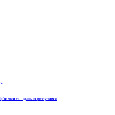
ус
ір'ю якої скандально розлучився