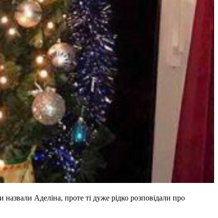
назвали Аделіна, проте ті дуже рідко розповідали про