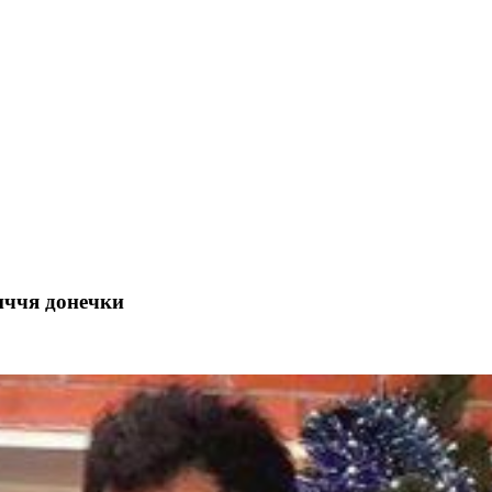
иччя донечки