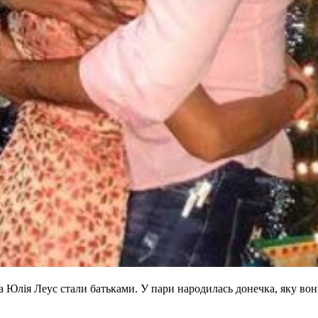
лія Леус стали батьками. У пари народилась донечка, яку вони 