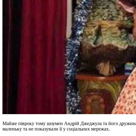
Майже півроку тому шоумен Андрій Джеджула та його дружина Ю
маленьку та не показували її у соціальних мережах.