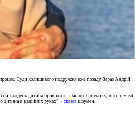
ей процес. Суди колишнього подружжя вже позаду. Зараз Андрій
і на тиждень дитина проводить зі мною. Спочатку, звісно, мамі
що дитина в надійних руках", -
сказав
шоумен.