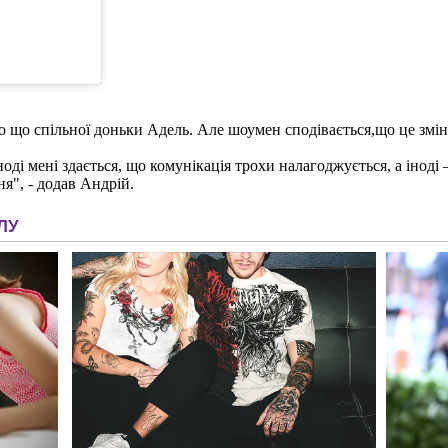
 що спільної доньки Адель. Але шоумен сподівається,що це змін
мені здається, що комунікація трохи налагоджується, а іноді – 
я", - додав Андрій.