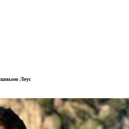
лишньою Леус