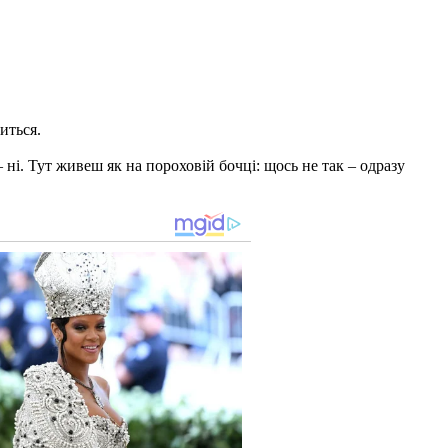
иться.
ні. Тут живеш як на пороховій бочці: щось не так – одразу