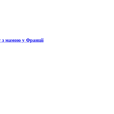
у з мамою у Франції