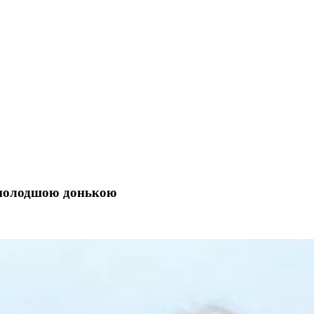
з молодшою донькою