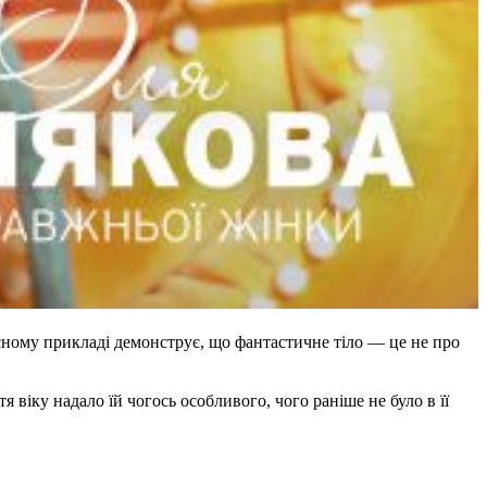
ласному прикладі демонструє, що фантастичне тіло — це не про
я віку надало їй чогось особливого, чого раніше не було в її