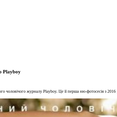
о Playboy
го чоловічого журналу Playboy. Це її перша ню-фотосесія з 2016 