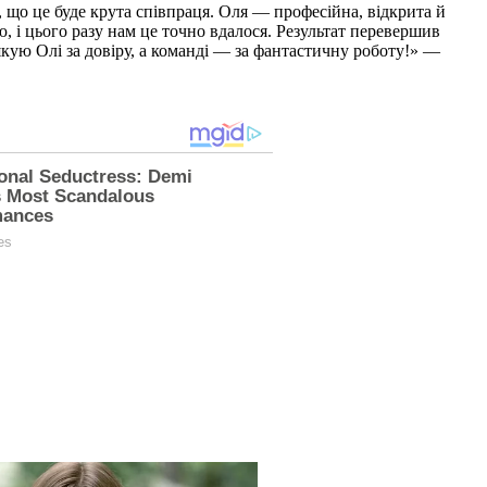
 що це буде крута співпраця. Оля — професійна, відкрита й
, і цього разу нам це точно вдалося. Результат перевершив
кую Олі за довіру, а команді — за фантастичну роботу!» —