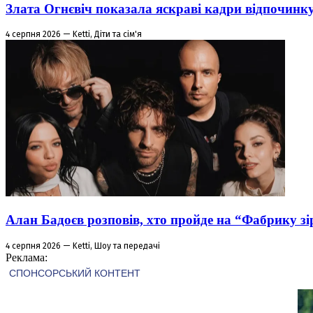
Злата Огнєвіч показала яскраві кадри відпочинк
4 серпня 2026 — Ketti, Діти та сім'я
Алан Бадоєв розповів, хто пройде на “Фабрику зі
4 серпня 2026 — Ketti, Шоу та передачі
Реклама: