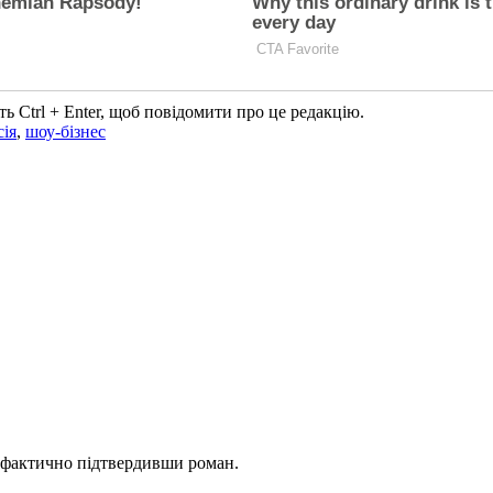
ь Ctrl + Enter, щоб повідомити про це редакцію.
сія
,
шоу-бізнес
 фактично підтвердивши роман.