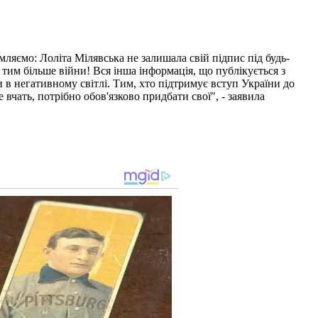
мляємо: Лоліта Мілявська не залишала свій підпис під будь-
 тим більше війни! Вся інша інформація, що публікується з
и в негативному світлі. Тим, хто підтримує вступ України до
чать, потрібно обов'язково придбати свої", - заявила