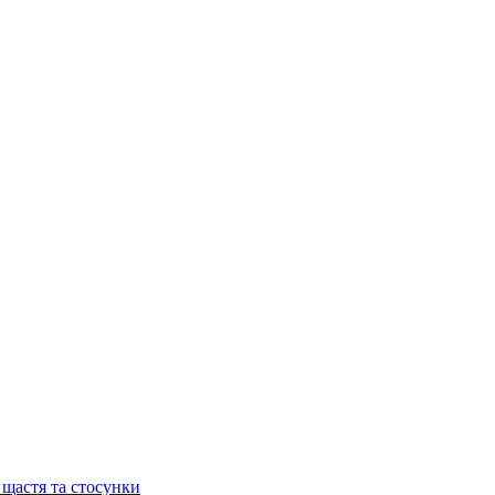
 щастя та стосунки