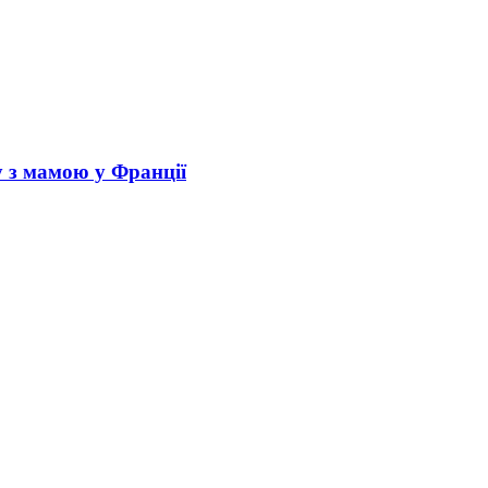
у з мамою у Франції