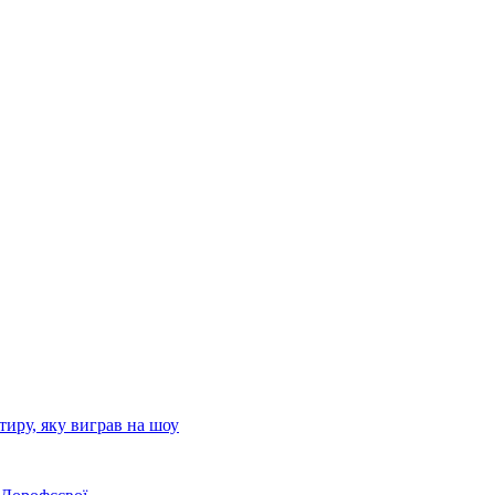
иру, яку виграв на шоу