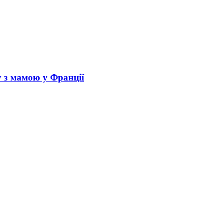
у з мамою у Франції