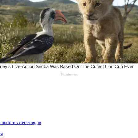
ільйонів переглядів
ня