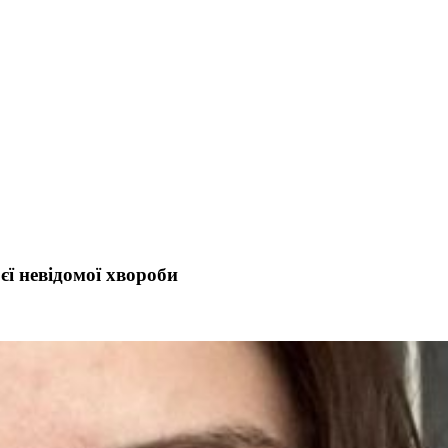
ї невідомої хвороби