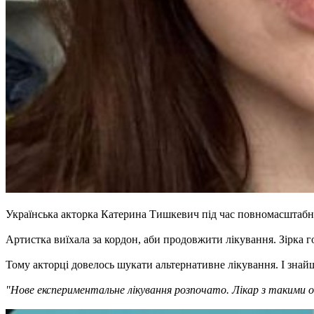
Українська акторка Катерина Тишкевич під час повномасштабної
Артистка виїхала за кордон, аби продовжити лікування. Зірка го
Тому акторці довелось шукати альтернативне лікування. І знайш
"Нове експериментальне лікування розпочато. Лікар з такими о