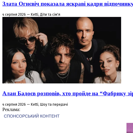
Злата Огнєвіч показала яскраві кадри відпочинк
4 серпня 2026 — Ketti, Діти та сім'я
Алан Бадоєв розповів, хто пройде на “Фабрику зі
4 серпня 2026 — Ketti, Шоу та передачі
Реклама: