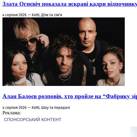
Злата Огнєвіч показала яскраві кадри відпочинк
4 серпня 2026 — Ketti, Діти та сім'я
Алан Бадоєв розповів, хто пройде на “Фабрику зі
4 серпня 2026 — Ketti, Шоу та передачі
Реклама: