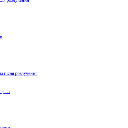
сля розлучення
ів
ом після розлучення
ідзьо