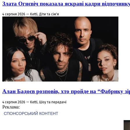
Злата Огнєвіч показала яскраві кадри відпочинк
4 серпня 2026 — Ketti, Діти та сім'я
Алан Бадоєв розповів, хто пройде на “Фабрику зі
4 серпня 2026 — Ketti, Шоу та передачі
Реклама: