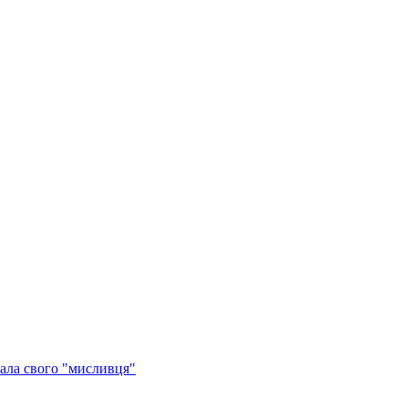
ала свого "мисливця"