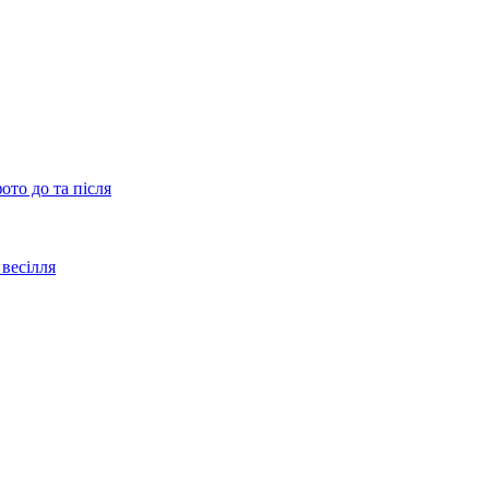
ото до та після
весілля