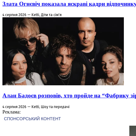
Злата Огнєвіч показала яскраві кадри відпочинк
4 серпня 2026 — Ketti, Діти та сім'я
Алан Бадоєв розповів, хто пройде на “Фабрику зі
4 серпня 2026 — Ketti, Шоу та передачі
Реклама: