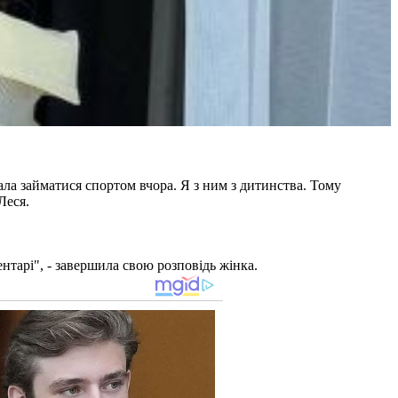
очала займатися спортом вчора. Я з ним з дитинства. Тому
Леся.
ентарі", - завершила свою розповідь жінка.