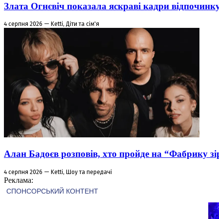
Злата Огнєвіч показала яскраві кадри відпочинк
4 серпня 2026 — Ketti, Діти та сім'я
Алан Бадоєв розповів, хто пройде на “Фабрику зі
4 серпня 2026 — Ketti, Шоу та передачі
Реклама: