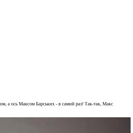
ом, а ось Максом Барських - в самий раз! Так-так, Макс