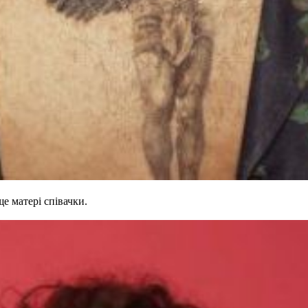
е матері співачки.