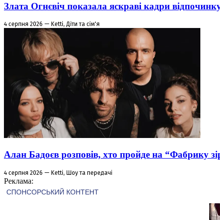
Злата Огнєвіч показала яскраві кадри відпочинк
4 серпня 2026 — Ketti, Діти та сім'я
Алан Бадоєв розповів, хто пройде на “Фабрику зі
4 серпня 2026 — Ketti, Шоу та передачі
Реклама: