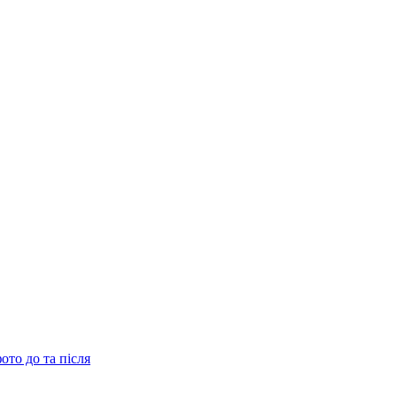
ото до та після