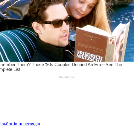
ільйонів переглядів