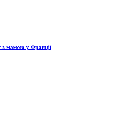
у з мамою у Франції