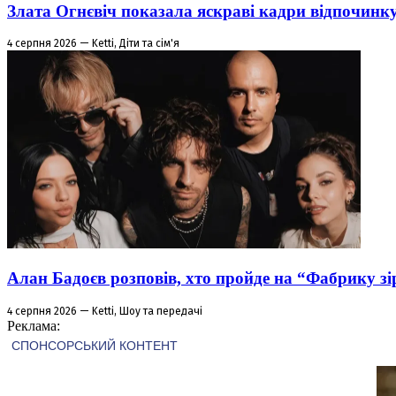
Злата Огнєвіч показала яскраві кадри відпочинк
4 серпня 2026 — Ketti, Діти та сім'я
Алан Бадоєв розповів, хто пройде на “Фабрику зі
4 серпня 2026 — Ketti, Шоу та передачі
Реклама: