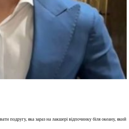
увати подругу, яка зараз на лакшері відпочинку біля океану, який