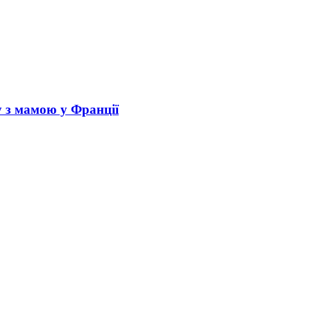
у з мамою у Франції