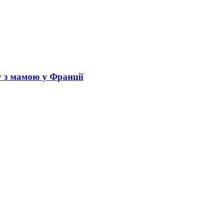
у з мамою у Франції