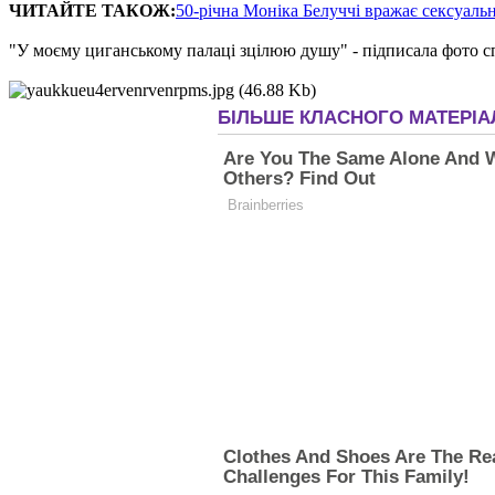
ЧИТАЙТЕ ТАКОЖ:
50-річна Моніка Белуччі вражає сексуал
"У моєму циганському палаці зцілюю душу" - підписала фото сп