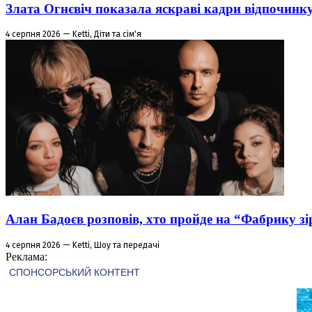
Злата Огнєвіч показала яскраві кадри відпочинк
4 серпня 2026 — Ketti, Діти та сім'я
Алан Бадоєв розповів, хто пройде на “Фабрику зі
4 серпня 2026 — Ketti, Шоу та передачі
Реклама: