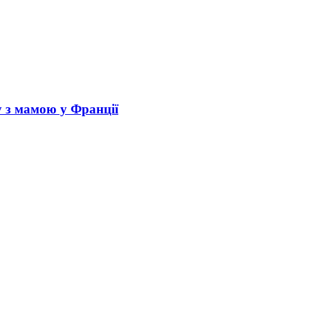
у з мамою у Франції