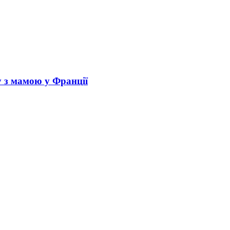
у з мамою у Франції