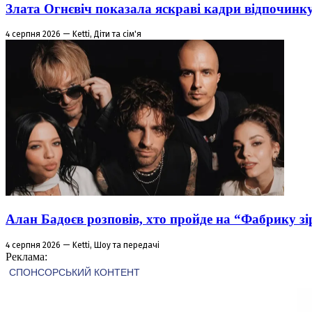
Злата Огнєвіч показала яскраві кадри відпочинк
4 серпня 2026 — Ketti, Діти та сім'я
Алан Бадоєв розповів, хто пройде на “Фабрику зі
4 серпня 2026 — Ketti, Шоу та передачі
Реклама: