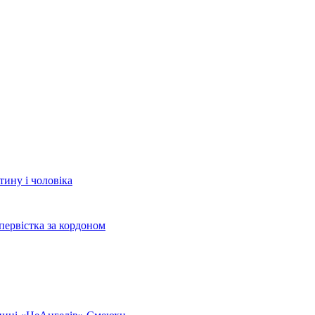
тину і чоловіка
ервістка за кордоном