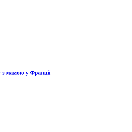
у з мамою у Франції