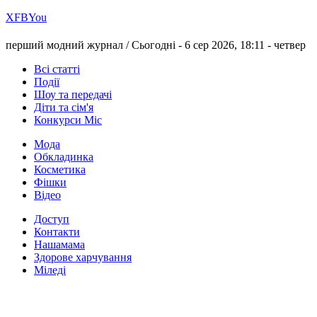
Х
FB
You
перший модний журнал /
Сьогодні - 6 сер 2026, 18:11 -
четвер
Всі статті
Події
Шоу та передачі
Діти та сім'я
Конкурси Міс
Мода
Обкладинка
Косметика
Фішки
Відео
Доступ
Контакти
Нашамама
Здорове харчування
Міледі