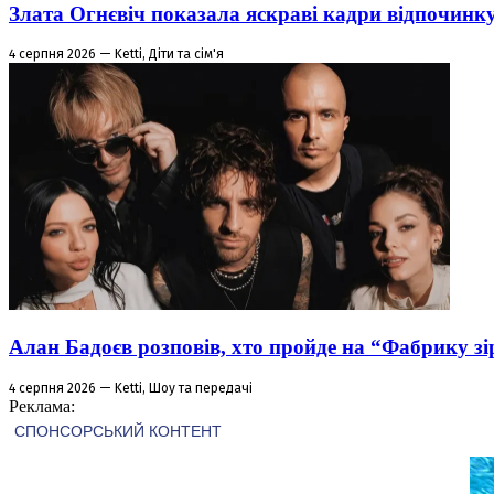
Злата Огнєвіч показала яскраві кадри відпочинк
4 серпня 2026 — Ketti, Діти та сім'я
Алан Бадоєв розповів, хто пройде на “Фабрику зі
4 серпня 2026 — Ketti, Шоу та передачі
Реклама: