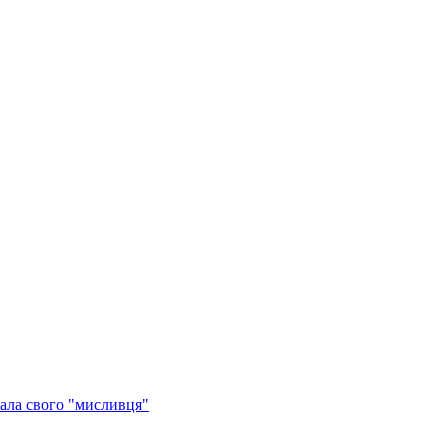
ала свого "мисливця"