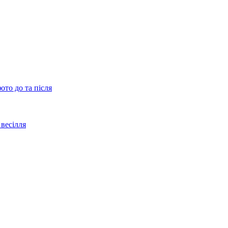
ото до та після
весілля