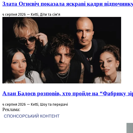
Злата Огнєвіч показала яскраві кадри відпочинк
4 серпня 2026 — Ketti, Діти та сім'я
Алан Бадоєв розповів, хто пройде на “Фабрику зі
4 серпня 2026 — Ketti, Шоу та передачі
Реклама: