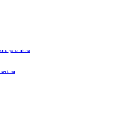
ото до та після
весілля