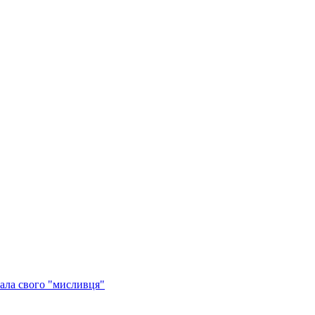
ала свого "мисливця"