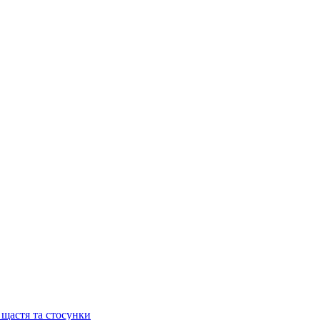
 щастя та стосунки