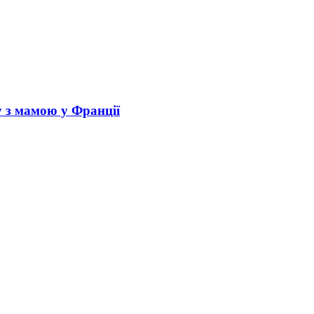
у з мамою у Франції