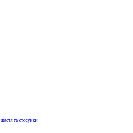
 щастя та стосунки