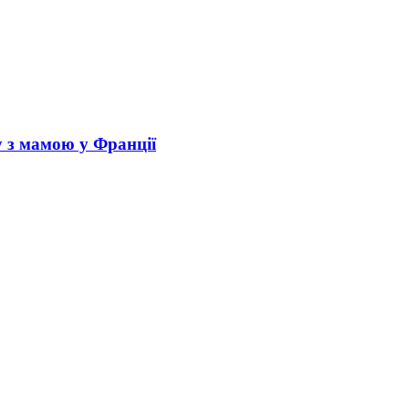
у з мамою у Франції