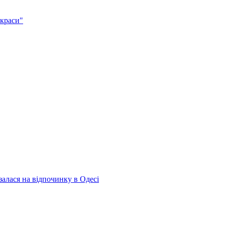
 краси"
алася на відпочинку в Одесі