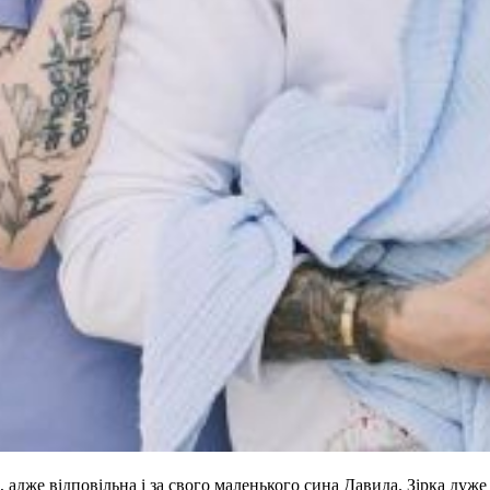
дже відповільна і за свого маленького сина Давида. Зірка дуже ту