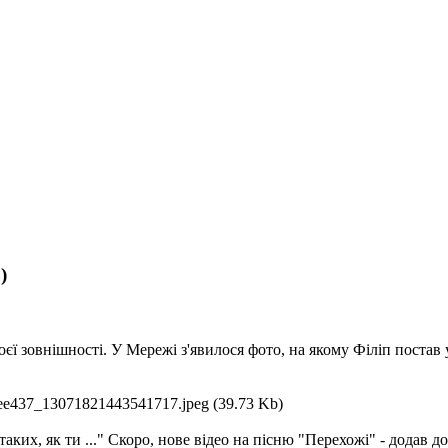
)
ї зовнішності. У Мережі з'явилося фото, на якому Філіп постав
аких, як ти ..." Скоро, нове відео на пісню "Перехожі" - додав до