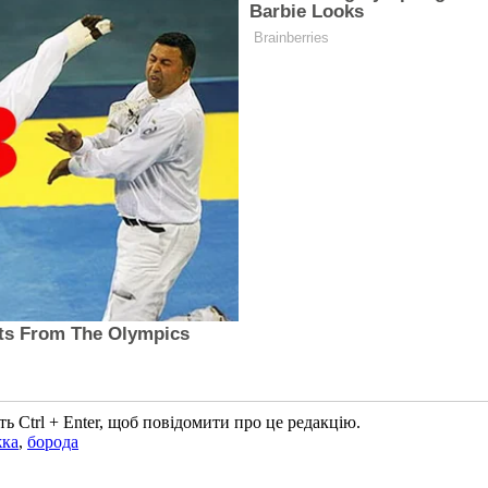
ь Ctrl + Enter, щоб повідомити про це редакцію.
жка
,
борода