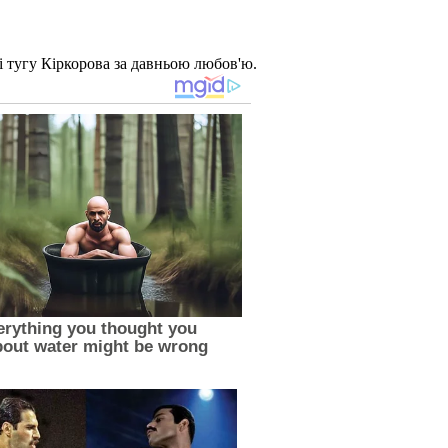
і тугу Кіркорова за давньою любов'ю.