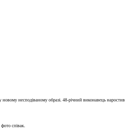
 у новому несподіваному образі. 48-річний виконавець наростив
 фото співак.