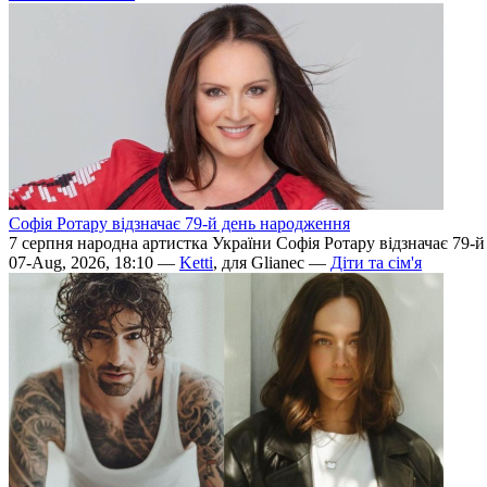
Софія Ротару відзначає 79-й день народження
7 серпня народна артистка України Софія Ротару відзначає 79-
07-Aug, 2026, 18:10 —
Ketti
, для Glianec —
Діти та сім'я