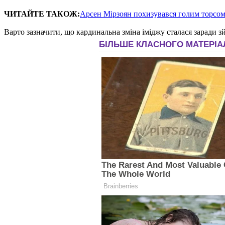
ЧИТАЙТЕ ТАКОЖ:
Арсен Мірзоян похизувався голим торсом
Варто зазначити, що кардинальна зміна іміджу сталася заради 