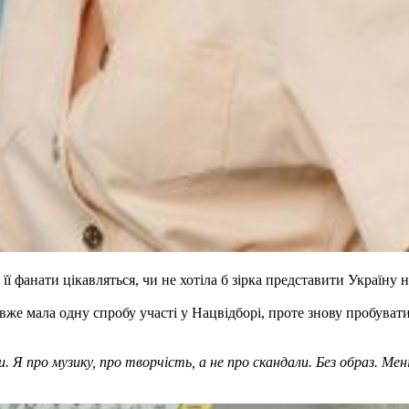
 фанати цікавляться, чи не хотіла б зірка представити Україну 
 вже мала одну спробу участі у Нацвідборі, проте знову пробуват
Я про музику, про творчість, а не про скандали. Без образ. Мен