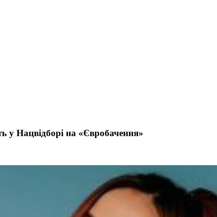
ть у Нацвідборі на «Євробачення»