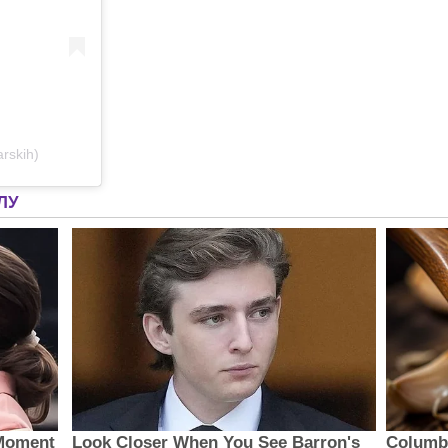
rskih)