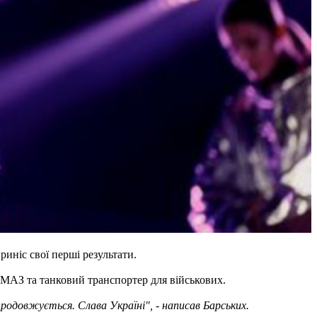
риніс свої перші результати.
а МАЗ та танковий транспортер для військових.
родовжується. Слава Україні", - написав Барських.