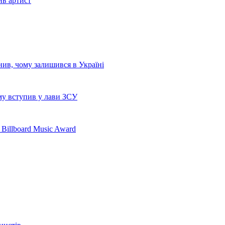
ив артист
нив, чому залишився в Україні
му вступив у лави ЗСУ
 Billboard Music Award