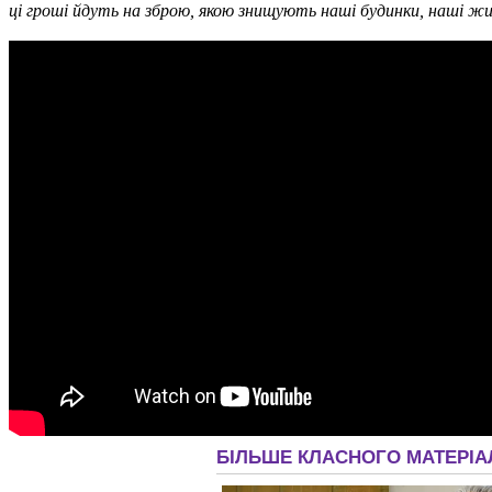
ці гроші йдуть на зброю, якою знищують наші будинки, наші жи