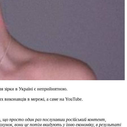
я зірки в Україні є неприйнятною.
х виконавців в мережі, а саме на YouTube.
ь, що просто один раз послухавши російський контент,
ахунок, вони це потім вкидують у їхню економіку, в результаті