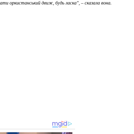
ати оркистанський движ, будь ласка", – сказала вона.