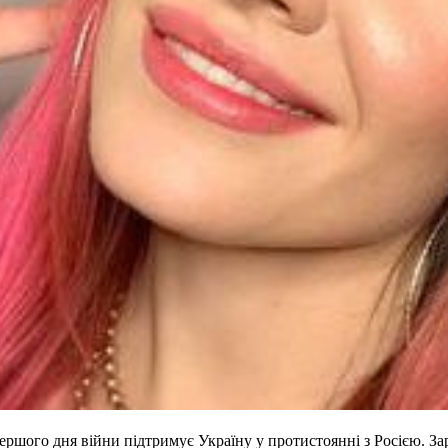
ершого дня війни підтримує Україну у протистоянні з Росією. За