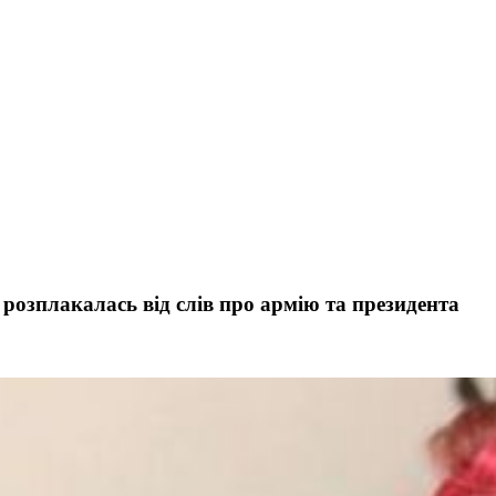
розплакалась від слів про армію та президента