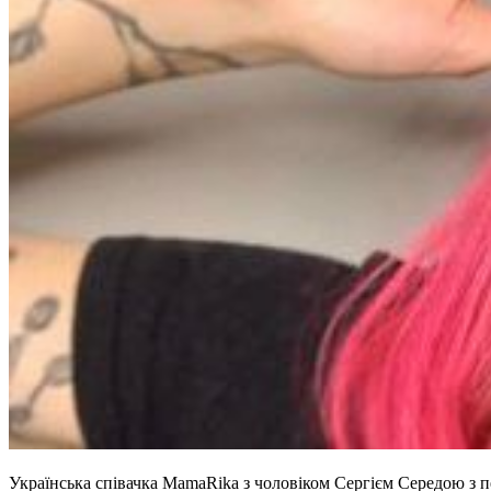
Українська співачка MamaRika з чоловіком Сергієм Середою з п