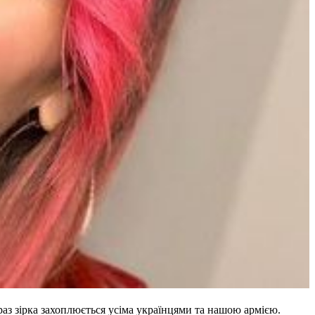
раз зірка захоплюється усіма українцями та нашою армією.